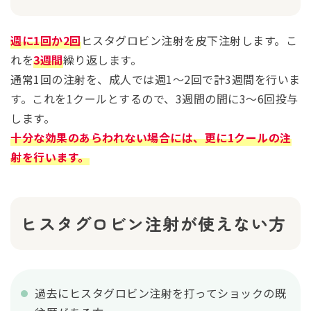
週に1回か2回
ヒスタグロビン注射を皮下注射します。こ
れを
3週間
繰り返します。
通常1回の注射を、成人では週1～2回で計3週間を行いま
す。これを1クールとするので、3週間の間に3～6回投与
します。
十分な効果のあらわれない場合には、更に1クールの注
射を行います。
ヒスタグロビン注射が使えない方
過去にヒスタグロビン注射を打ってショックの既