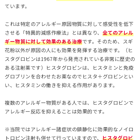
ています。
これは特定のアレルギー原因物質に対して感受性を低下
させる「特異的減感作療法」とは異なり、
全てのアレル
ギー物質に対して効果のある治療
です。そのため、スギ
花粉以外が原因の人にも効果を発揮する治療です。（ヒ
スタグロビンは1967年から発売されている非常に歴史の
ある注射薬です）ヒスタグロビンは、ヒスタミンと免疫
グロブリンを合わせたお薬なのでヒスタ＋グロビンとい
い、ヒスタミンの働きを抑える作用があります。
複数のアレルギー物質がある人では、ヒスタグロビンで
アレルギー反応を抑えることは効果的です。
※当院ではアレルギー諸症状の鎮静化に効果的なノイロ
トロピン注射も併せて行っていますので、
ヒスタグロビ