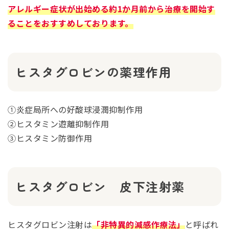
アレルギー症状が出始める約1か月前から治療を開始す
ることをおすすめしております。
ヒスタグロビンの薬理作用
①炎症局所への好酸球浸潤抑制作用
②ヒスタミン遊離抑制作用
③ヒスタミン防御作用
ヒスタグロビン 皮下注射薬
ヒスタグロビン注射は
「非特異的減感作療法」
と呼ばれ