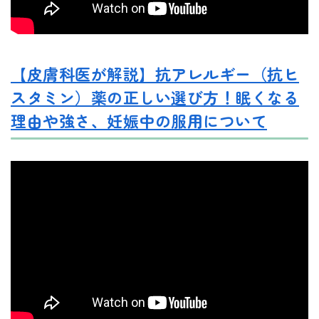
【皮膚科医が解説】抗アレルギー（抗ヒ
スタミン）薬の正しい選び方！眠くなる
理由や強さ、妊娠中の服用について