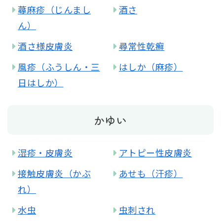
蕁麻疹（じんまし
酒さ
ん）
酒さ様皮膚炎
尋常性乾癬
風疹（ふうしん・三
はしか（麻疹）
日はしか）
かゆい
湿疹・皮膚炎
アトピー性皮膚炎
接触皮膚炎（かぶ
あせも（汗疹）
れ）
水虫
虫刺され