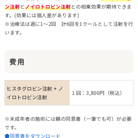
ン注射
と
ノイロトロピン注射
との相乗効果が期待できま
す。(効果には個人差があります)
※治療法は週に1～2回 計6回を1クールとして注射を行
います。
費用
ヒスタグロビン注射 + ノ
１回：3,800円（税込）
イロトロピン注射
※未成年者の施術には親の同意書（一筆でも可）が必要
です。
●同意書をダウンロード