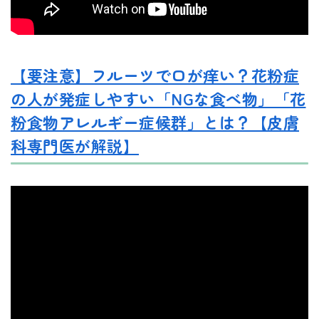
【要注意】フルーツで口が痒い？花粉症
の人が発症しやすい「NGな食べ物」「花
粉食物アレルギー症候群」とは？【皮膚
科専門医が解説】