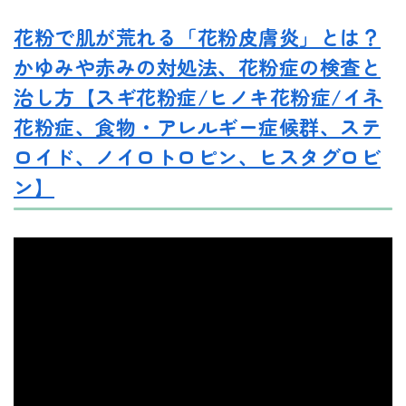
花粉で肌が荒れる「花粉皮膚炎」とは？
かゆみや赤みの対処法、花粉症の検査と
治し方【スギ花粉症/ヒノキ花粉症/イネ
花粉症、食物・アレルギー症候群、ステ
ロイド、ノイロトロピン、ヒスタグロビ
ン】