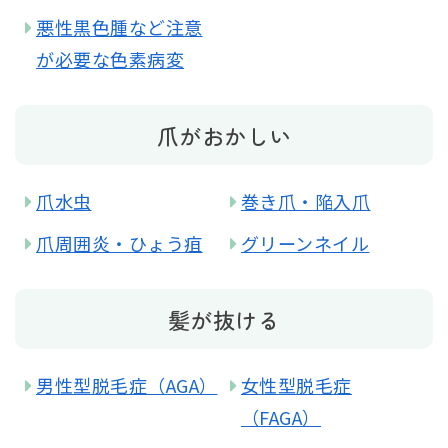
悪性黒色腫など注意
が必要な色素病変
爪がおかしい
爪水虫
巻き爪・陥入爪
爪周囲炎・ひょう疽
グリーンネイル
髪が抜ける
男性型脱毛症（AGA）
女性型脱毛症
（FAGA）