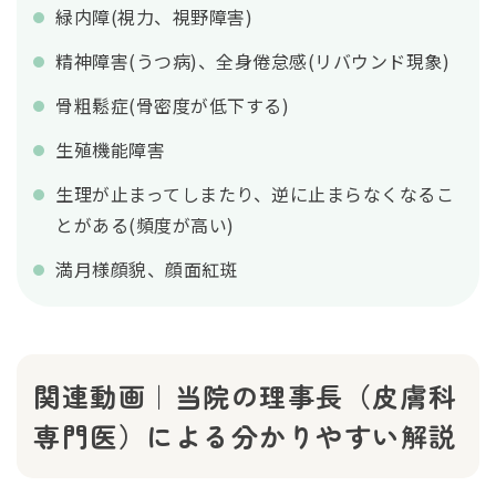
緑内障(視力、視野障害)
精神障害(うつ病)、全身倦怠感(リバウンド現象)
骨粗鬆症(骨密度が低下する)
生殖機能障害
生理が止まってしまたり、逆に止まらなくなるこ
とがある(頻度が高い)
満月様顔貌、顔面紅斑
関連動画｜当院の理事長（皮膚科
専門医）による分かりやすい解説