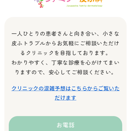
一人ひとりの患者さんと向き合い、小さな
皮ふトラブルから
お気軽にご相談いただけ
るクリニックを目指しております。
わかりやすく、丁寧な診療を心がけてまい
りますので、安心してご相談ください。
クリニックの混雑予想はこちらからご覧いた
だけます
お電話