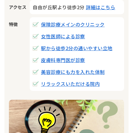
自由が丘駅より徒歩2分
詳細はこちら
アクセス
保険診療メインのクリニック
特徴
女性医師による診察
駅から徒歩2分の通いやすい立地
皮膚科専門医が診察
美容診療にも力を入れた体制
リラックスいただける院内