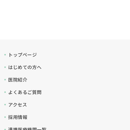
トップページ
はじめての方へ
医院紹介
よくあるご質問
アクセス
採用情報
連携医療機関一覧