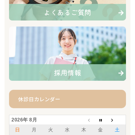
よくあるご質問
採用情報
休診日カレンダー
2026年 8月
日
月
火
水
木
金
土