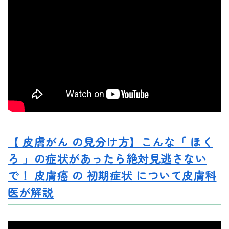
【 皮膚がん の見分け方】こんな「 ほく
ろ 」の症状があったら絶対見逃さない
で！ 皮膚癌 の 初期症状 について皮膚科
医が解説