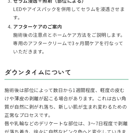
セラム浸透＋照射（部位による）
LEDやアイスパックを併用してセラムを浸透させま
す。
アフターケアのご案内
施術後の注意点とホームケア方法をご説明します。
専用のアフタークリームで3ヶ月間ケアを行なって
いただきます。
ダウンタイムについて
施術後は部位によって数日から1週間程度、軽度の皮む
けや薄皮の剥離が起こる場合があります。これは古い角
質が自然に剥がれ落ち、新しい肌が生まれ変わるための
正常なプロセスです。
唇や乳輪などのデリケートな部位は、3〜7日程度で剥離
が落ち着き、徐々に自然なピンク色へと変化していきま