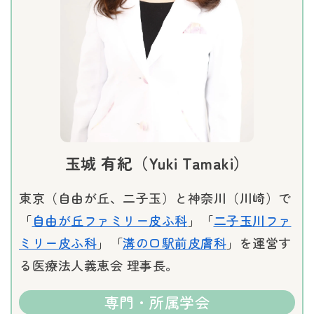
玉城 有紀（Yuki Tamaki）
東京（自由が丘、二子玉）と神奈川（川崎）で
「
自由が丘ファミリー皮ふ科
」「
二子玉川ファ
ミリー皮ふ科
」「
溝の口駅前皮膚科
」を運営す
る医療法人義恵会 理事長。
専門・所属学会