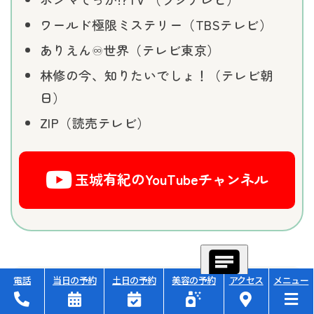
ワールド極限ミステリー（TBSテレビ）
ありえん♾️世界（テレビ東京）
林修の今、知りたいでしょ！（テレビ朝
日）
ZIP（読売テレビ）
玉城有紀のYouTubeチャンネル
電話
当日の予約
土日の予約
美容の予約
アクセス
メニュー
病気・症状から探す