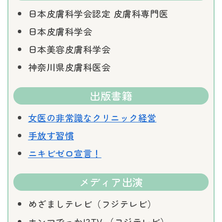
日本皮膚科学会認定 皮膚科専門医
日本皮膚科学会
日本美容皮膚科学会
神奈川県皮膚科医会
出版書籍
女医の非常識なクリニック経営
手放す習慣
ニキビゼロ宣言！
メディア出演
めざましテレビ（フジテレビ）
ホンマでっか!?TV （フジテレビ）