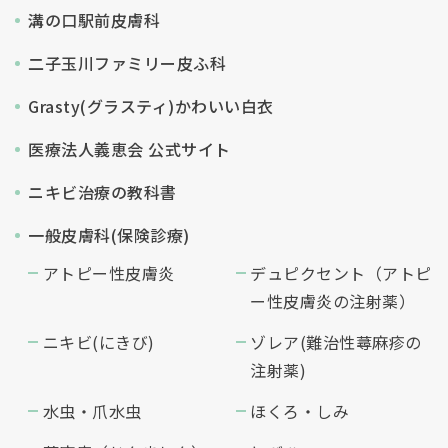
溝の口駅前皮膚科
二子玉川ファミリー皮ふ科
Grasty(グラスティ)かわいい白衣
医療法人義恵会 公式サイト
ニキビ治療の教科書
一般皮膚科(保険診療)
アトピー性皮膚炎
デュピクセント（アトピ
ー性皮膚炎の注射薬）
ニキビ(にきび)
ゾレア(難治性蕁麻疹の
注射薬)
水虫・爪水虫
ほくろ・しみ