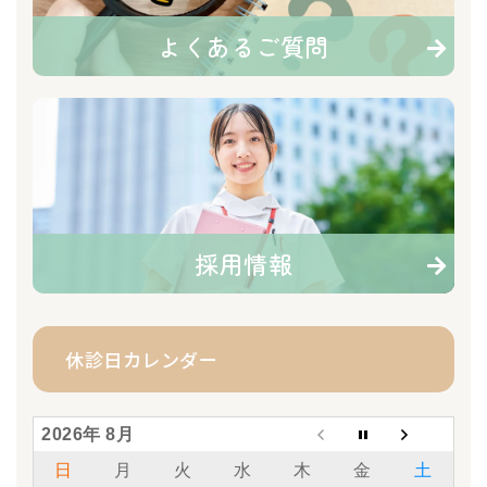
よくあるご質問
採用情報
休診日カレンダー
2026年 8月
日
月
火
水
木
金
土