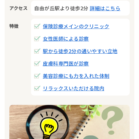
自由が丘駅より徒歩2分
詳細はこちら
アクセス
保険診療メインのクリニック
特徴
女性医師による診察
駅から徒歩2分の通いやすい立地
皮膚科専門医が診察
美容診療にも力を入れた体制
リラックスいただける院内