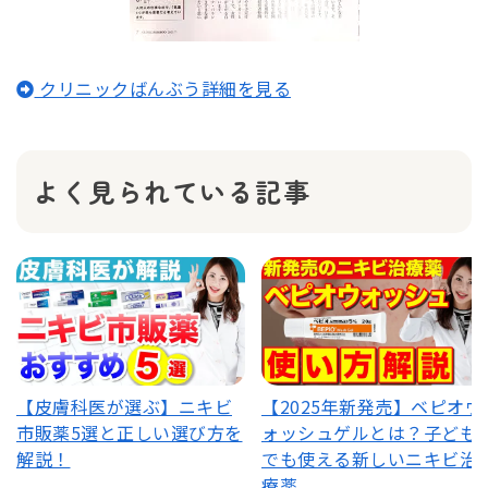
クリニックばんぶう詳細を見る
よく見られている記事
【皮膚科医が選ぶ】ニキビ
【2025年新発売】ベピオウ
市販薬5選と正しい選び方を
ォッシュゲルとは？子ども
解説！
でも使える新しいニキビ治
療薬