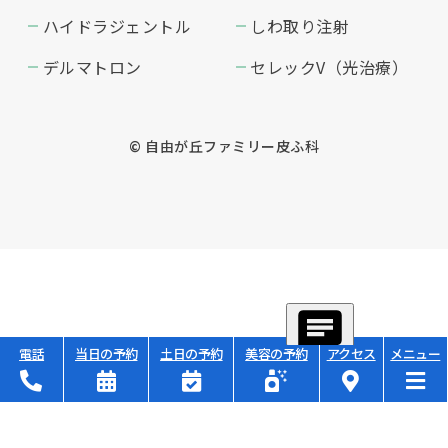
ハイドラジェントル
しわ取り注射
デルマトロン
セレックV（光治療）
© 自由が丘ファミリー皮ふ科
電話
当日の予約
土日の予約
美容の予約
アクセス
メニュー