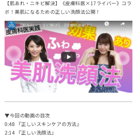
【肌あれ・ニキビ解決】《皮膚科医×17ライバー》コラ
ボ！美肌になるための正しい洗顔法公開！
▼今回の動画の目次
0:48 『正しいスキンケアの方法』
2:14 『正しい洗顔法』