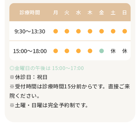
診療時間
月
火
水
木
金
土
日
9:30～13:30
●
●
●
●
●
●
●
15:00～18:00
●
●
●
●
●
休
休
◎金曜日の午後は 15:00～17:00
※休診日：祝日
※受付時間は診療時間15分前からです。直接ご来
院ください。
※土曜・日曜は完全予約制です。