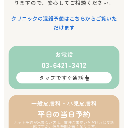
りますので、安心してご相談ください。
クリニックの混雑予想はこちらからご覧いた
だけます
お電話
03-6421-3412
タップですぐ通話
一般皮膚科・小児皮膚科
平日の当日予約
ネット予約が出来ない方は、直接ご来院いただければ受診
可能ですが、待ち時間が長くなります。