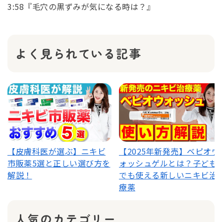
3:58『毛穴の黒ずみが気になる時は？』
よく見られている記事
【皮膚科医が選ぶ】ニキビ
【2025年新発売】ベピオウ
市販薬5選と正しい選び方を
ォッシュゲルとは？子ども
解説！
でも使える新しいニキビ治
療薬
人気のカテゴリー