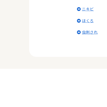
ニキビ
ほくろ
虫刺され