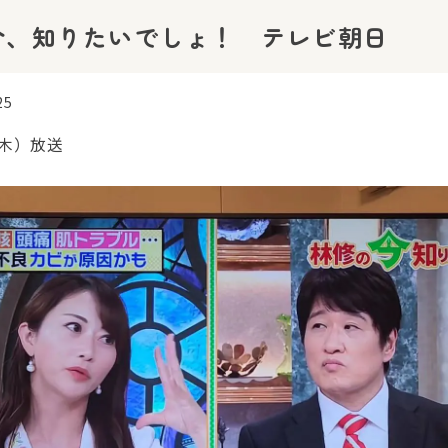
今、知りたいでしょ！ テレビ朝日
25
（木）放送