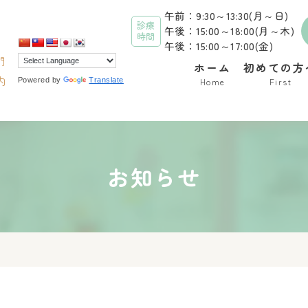
午前：9:30～13:30(月～日)
診療
午後：15:00～18:00(月～木)
時間
午後：15:00～17:00(金)
門
ホーム
初めての方
内
Powered by
Translate
Home
First
お知らせ