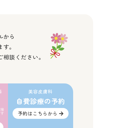
ルから
ます。
ご相談ください。
科
美容皮膚科
自費診療の予約
直接
予約はこちらから
です
。