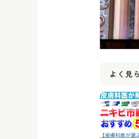
よく見
【皮膚科医が選