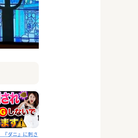
】『ダニ』に刺さ