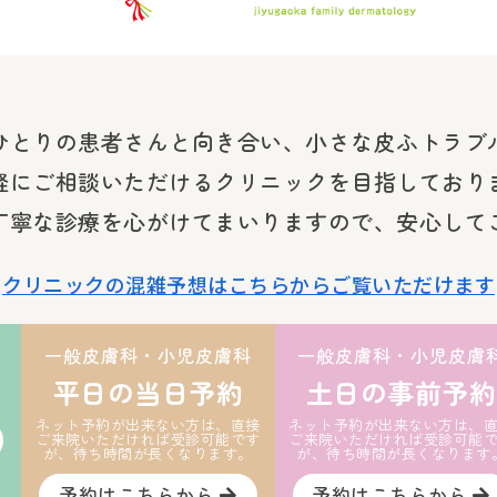
ひとりの患者さんと向き合い、小さな皮ふトラブ
軽にご相談いただけるクリニックを目指しており
丁寧な診療を心がけてまいりますので、安心して
クリニックの混雑予想はこちらからご覧いただけます
一般皮膚科・小児皮膚科
一般皮膚科・小児皮膚
平日の当日予約
土日の事前予約
ネット予約が出来ない方は、直接
ネット予約が出来ない方は、
ご来院いただければ受診可能です
ご来院いただければ受診可能
が、待ち時間が長くなります。
が、待ち時間が長くなります
予約はこちらから
予約はこちらから