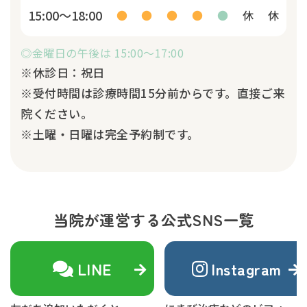
15:00～18:00
●
●
●
●
●
休
休
◎金曜日の午後は 15:00～17:00
※休診日：祝日
※受付時間は診療時間15分前からです。直接ご来
院ください。
※土曜・日曜は完全予約制です。
当院が運営する公式SNS一覧
LINE
Instagram