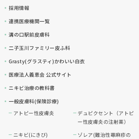
採用情報
連携医療機関一覧
溝の口駅前皮膚科
二子玉川ファミリー皮ふ科
Grasty(グラスティ)かわいい白衣
医療法人義恵会 公式サイト
ニキビ治療の教科書
一般皮膚科(保険診療)
アトピー性皮膚炎
デュピクセント（アトピ
ー性皮膚炎の注射薬）
ニキビ(にきび)
ゾレア(難治性蕁麻疹の