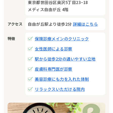
東京都世田谷区奥沢5丁目23−18
メディス自由が丘 4階
自由が丘駅より徒歩2分
詳細はこちら
アクセス
保険診療メインのクリニック
特徴
女性医師による診察
駅から徒歩2分の通いやすい立地
皮膚科専門医が診察
美容診療にも力を入れた体制
リラックスいただける院内