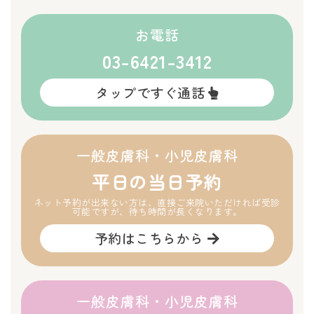
お電話
03-6421-3412
タップですぐ通話
一般皮膚科・小児皮膚科
平日の当日予約
ネット予約が出来ない方は、直接ご来院いただければ受診
可能ですが、待ち時間が長くなります。
予約はこちらから
一般皮膚科・小児皮膚科