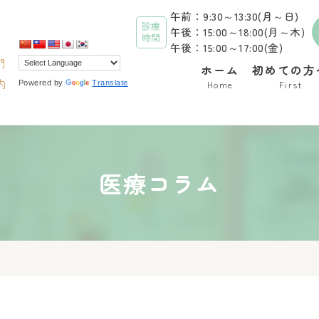
午前：9:30～13:30(月～日)
診療
午後：15:00～18:00(月～木)
時間
午後：15:00～17:00(金)
門
ホーム
初めての方
内
Powered by
Translate
Home
First
医療コラム