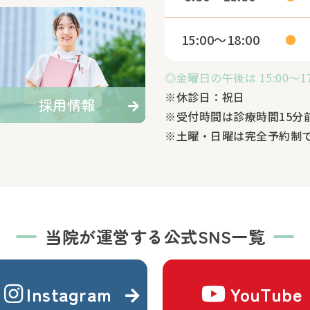
15:00～18:00
●
◎金曜日の午後は 15:00～17
※休診日：祝日
採用情報
※受付時間は診療時間15分
※土曜・日曜は完全予約制
当院が運営する公式SNS一覧
Instagram
YouTube