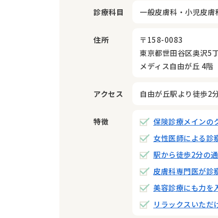
診療科目
一般皮膚科・小児皮膚
住所
〒158-0083
東京都世田谷区奥沢5丁目
メディス自由が丘 4階
アクセス
自由が丘駅より徒歩2
特徴
保険診療メインの
女性医師による診
駅から徒歩2分の
皮膚科専門医が診
美容診療にも力を
リラックスいただ