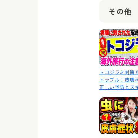
その他
トコジラミ対策
トラブル！皮膚
正しい予防とス