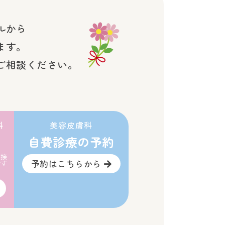
ルから
ます。
ご相談ください。
科
美容皮膚科
自費診療の予約
直接
予約はこちらから
です
。