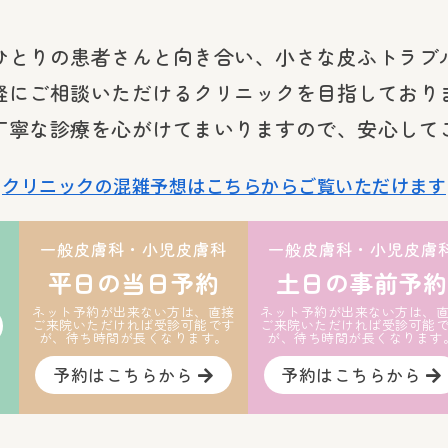
ひとりの患者さんと向き合い、小さな皮ふトラブ
軽にご相談いただけるクリニックを目指しており
丁寧な診療を心がけてまいりますので、安心して
クリニックの混雑予想はこちらからご覧いただけます
一般皮膚科・小児皮膚科
一般皮膚科・小児皮膚
平日の当日予約
土日の事前予約
ネット予約が出来ない方は、直接
ネット予約が出来ない方は、
ご来院いただければ受診可能です
ご来院いただければ受診可能
が、待ち時間が長くなります。
が、待ち時間が長くなります
予約はこちらから
予約はこちらから