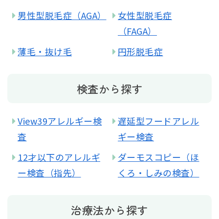
男性型脱毛症（AGA）
女性型脱毛症
（FAGA）
薄毛・抜け毛
円形脱毛症
検査から探す
View39アレルギー検
遅延型フードアレル
査
ギー検査
12才以下のアレルギ
ダーモスコピー（ほ
ー検査（指先）
くろ・しみの検査）
治療法から探す