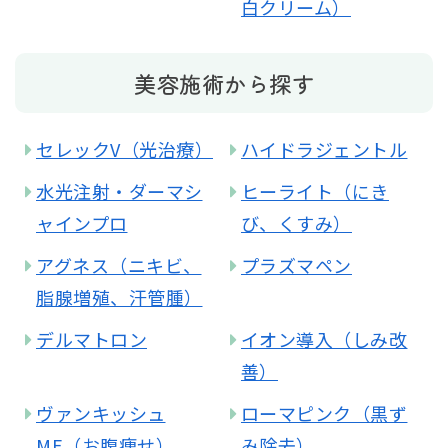
白クリーム）
美容施術から探す
セレックV（光治療）
ハイドラジェントル
水光注射・ダーマシ
ヒーライト（にき
ャインプロ
び、くすみ）
アグネス（ニキビ、
プラズマペン
脂腺増殖、汗管腫）
デルマトロン
イオン導入（しみ改
善）
ヴァンキッシュ
ローマピンク（黒ず
ME（お腹痩せ）
み除去）