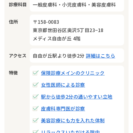
一般皮膚科・小児皮膚科・美容皮膚科
診療科目
〒158-0083
住所
東京都世田谷区奥沢5丁目23−18
メディス自由が丘 4階
自由が丘駅より徒歩2分
詳細はこちら
アクセス
保険診療メインのクリニック
特徴
女性医師による診察
駅から徒歩2分の通いやすい立地
皮膚科専門医が診察
美容診療にも力を入れた体制
リラックスいただける院内