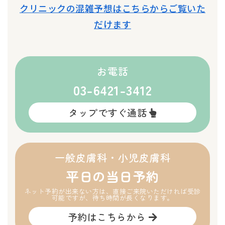
クリニックの混雑予想はこちらからご覧いた
だけます
お電話
03-6421-3412
タップですぐ通話
一般皮膚科・小児皮膚科
平日の当日予約
ネット予約が出来ない方は、直接ご来院いただければ受診
可能ですが、待ち時間が長くなります。
予約はこちらから