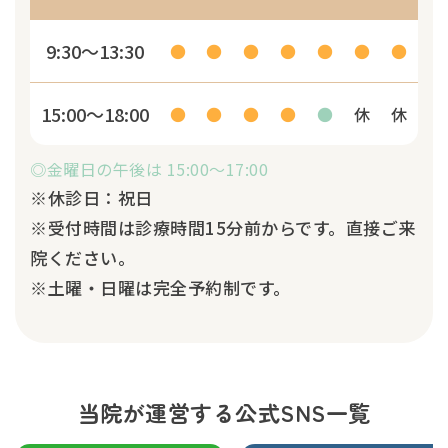
9:30～13:30
●
●
●
●
●
●
●
15:00～18:00
●
●
●
●
●
休
休
◎金曜日の午後は 15:00～17:00
※休診日：祝日
※受付時間は診療時間15分前からです。直接ご来
院ください。
※土曜・日曜は完全予約制です。
当院が運営する公式SNS一覧