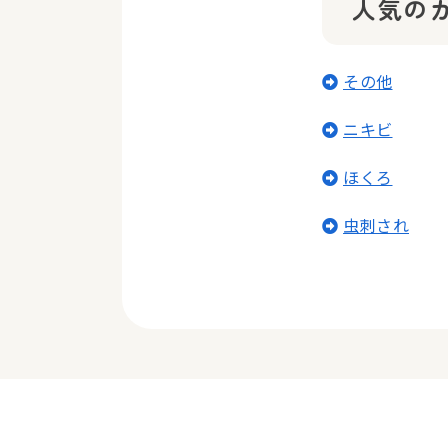
人気の
その他
ニキビ
ほくろ
虫刺され