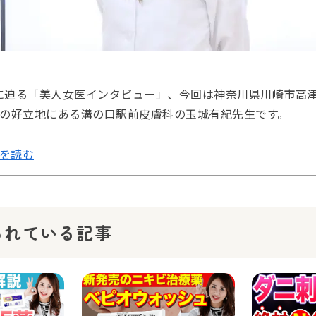
に迫る「美人女医インタビュー」、今回は神奈川県川崎市高
分の好立地にある溝の口駅前皮膚科の玉城有紀先生です。
きを読む
られている記事