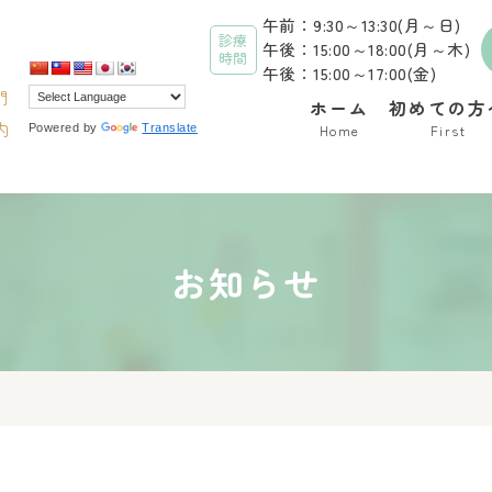
午前：9:30～13:30(月～日)
診療
午後：15:00～18:00(月～木)
時間
午後：15:00～17:00(金)
門
ホーム
初めての方
内
Powered by
Translate
Home
First
お知らせ