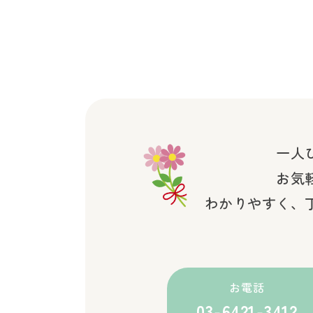
一人
お気
わかりやすく、
お電話
03-6421-3412