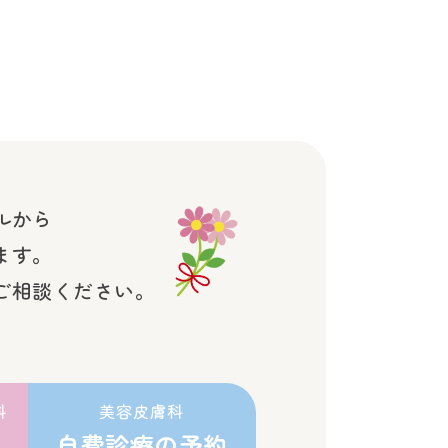
ルから
ます。
ご相談ください。
科
美容皮膚科
自費診療の予約