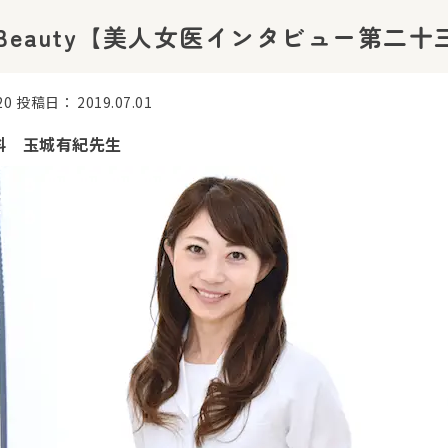
 to Beauty【美人女医インタビュー第二
20
投稿日：
2019.07.01
科 玉城有紀先生