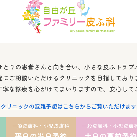
ひとりの患者さんと向き合い、小さな皮ふトラブ
軽にご相談いただけるクリニックを目指しており
丁寧な診療を心がけてまいりますので、安心して
クリニックの混雑予想はこちらからご覧いただけます
一般皮膚科・小児皮膚科
一般皮膚科・小児皮膚
平日の当日予約
土日の事前予約